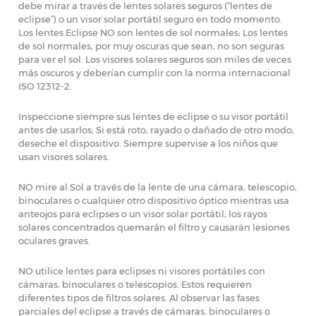
debe mirar a través de lentes solares seguros (“lentes de
eclipse”) o un visor solar portátil seguro en todo momento.
Los lentes Eclipse NO son lentes de sol normales; Los lentes
de sol normales, por muy oscuras que sean, no son seguras
para ver el sol. Los visores solares seguros son miles de veces
más oscuros y deberían cumplir con la norma internacional
ISO 12312-2.
Inspeccione siempre sus lentes de eclipse o su visor portátil
antes de usarlos; Si está roto, rayado o dañado de otro modo,
deseche el dispositivo. Siempre supervise a los niños que
usan visores solares.
NO mire al Sol a través de la lente de una cámara, telescopio,
binoculares o cualquier otro dispositivo óptico mientras usa
anteojos para eclipses o un visor solar portátil; los rayos
solares concentrados quemarán el filtro y causarán lesiones
oculares graves.
NO utilice lentes para eclipses ni visores portátiles con
cámaras, binoculares o telescopios. Estos requieren
diferentes tipos de filtros solares. Al observar las fases
parciales del eclipse a través de cámaras, binoculares o