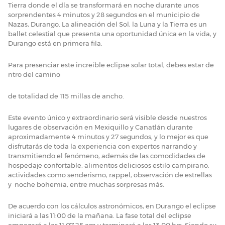
Tierra donde el día se transformará en noche durante unos
sorprendentes 4 minutos y 28 segundos en el municipio de
Nazas, Durango. La alineación del Sol, la Luna y la Tierra es un
ballet celestial que presenta una oportunidad única en la vida, y
Durango está en primera fila.
Para presenciar este increíble eclipse solar total, debes estar de
ntro del camino
de totalidad de 115 millas de ancho.
Este evento único y extraordinario será visible desde nuestros
lugares de observación en Mexiquillo y Canatlán durante
aproximadamente 4 minutos y 27 segundos, y lo mejor es que
disfrutarás de toda la experiencia con expertos narrando y
transmitiendo el fenómeno, además de las comodidades de
hospedaje confortable, alimentos deliciosos estilo campirano,
actividades como senderismo, rappel, observación de estrellas
y noche bohemia, entre muchas sorpresas más.
De acuerdo con los cálculos astronómicos, en Durango el eclipse
iniciará a las 11:00 de la mañana. La fase total del eclipse