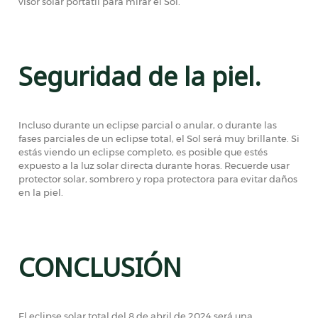
visor solar portátil para mirar el Sol.
Seguridad de la piel.
Incluso durante un eclipse parcial o anular, o durante las
fases parciales de un eclipse total, el Sol será muy brillante. Si
estás viendo un eclipse completo, es posible que estés
expuesto a la luz solar directa durante horas. Recuerde usar
protector solar, sombrero y ropa protectora para evitar daños
en la piel.
CONCLUSIÓN
El eclipse solar total del 8 de abril de 2024 será una