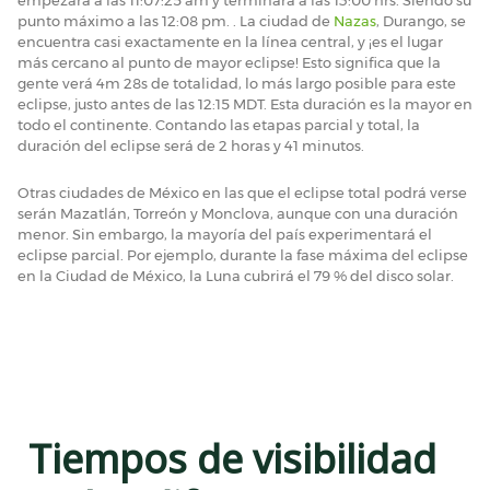
empezará a las 11:07:25 am y terminará a las 13:00 hrs. Siendo su
punto máximo a las 12:08 pm. . La ciudad de
Nazas
, Durango, se
encuentra casi exactamente en la línea central, y ¡es el lugar
más cercano al punto de mayor eclipse! Esto significa que la
gente verá 4m 28s de totalidad, lo más largo posible para este
eclipse, justo antes de las 12:15 MDT. Esta duración es la mayor en
todo el continente. Contando las etapas parcial y total, la
duración del eclipse será de 2 horas y 41 minutos.
Otras ciudades de México en las que el eclipse total podrá verse
serán Mazatlán, Torreón y Monclova, aunque con una duración
menor. Sin embargo, la mayoría del país experimentará el
eclipse parcial. Por ejemplo, durante la fase máxima del eclipse
en la Ciudad de México, la Luna cubrirá el 79 % del disco solar.
Tiempos de visibilidad