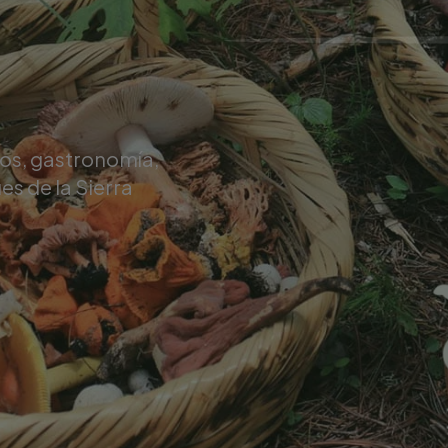
cos, gastronomía,
es de la Sierra