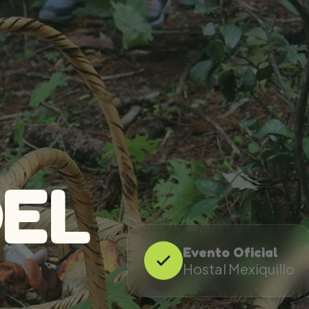
DEL
Evento Oficial
Hostal Mexiquillo