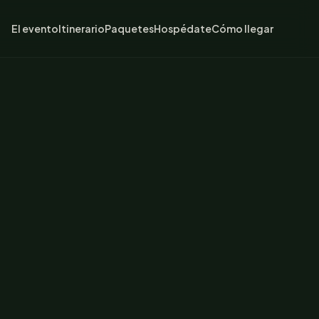
El evento
Itinerario
Paquetes
Hospédate
Cómo llegar